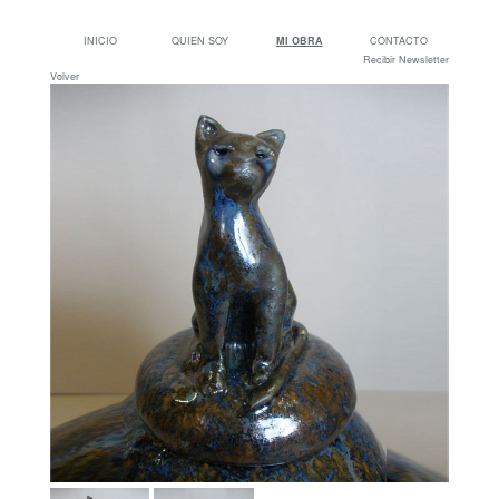
INICIO
QUIEN SOY
MI OBRA
CONTACTO
Recibir Newsletter
Volver