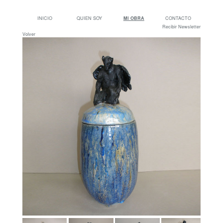
INICIO
QUIEN SOY
MI OBRA
CONTACTO
Recibir Newsletter
Volver